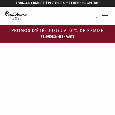
LIVRAISON GRATUITE À PARTIR DE 60€ ET RETOURS GRATUITS
Menu
0
PROMOS D'ÉTÉ:
JUSQU'À 50% DE REMISE
FEMME
HOMME
ENFANTS