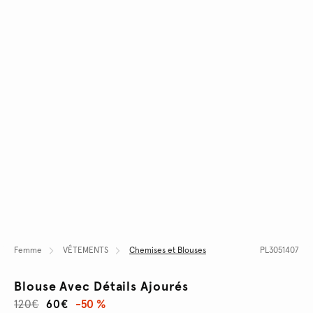
Femme
VÊTEMENTS
Chemises et Blouses
PL3051407
Blouse Avec Détails Ajourés
120€
60€
-50 %