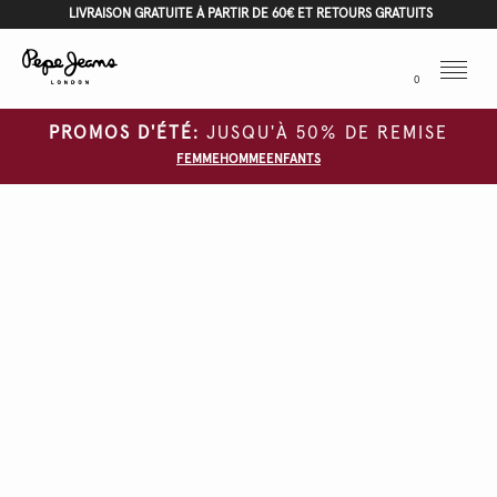
LIVRAISON GRATUITE À PARTIR DE 60€ ET RETOURS GRATUITS
Menu
0
PROMOS D'ÉTÉ:
JUSQU'À 50% DE REMISE
FEMME
HOMME
ENFANTS