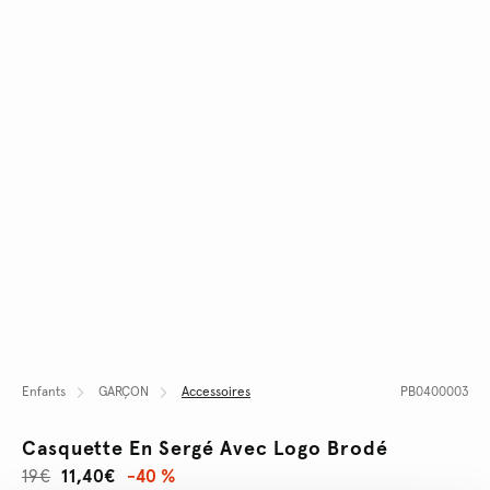
Enfants
GARÇON
Accessoires
PB0400003
Casquette En Sergé Avec Logo Brodé
19€
11,40€
-40 %