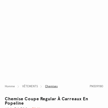
Homme
VÊTEMENTS
Chemises
PM3091180
Chemise Coupe Regular À Carreaux En
Popeline