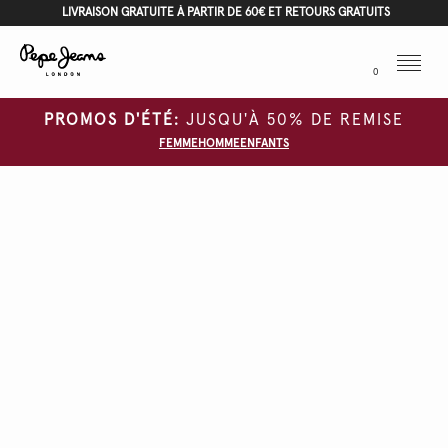
LIVRAISON GRATUITE À PARTIR DE 60€ ET RETOURS GRATUITS
Menu
0
PROMOS D'ÉTÉ:
JUSQU'À 50% DE REMISE
FEMME
HOMME
ENFANTS