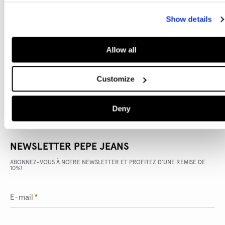
Show details
DÉTAILS DU PRODUIT
Allow all
LIVRAISON ET RETOURS
Customize
Deny
NEWSLETTER PEPE JEANS
ABONNEZ-VOUS À NOTRE NEWSLETTER ET PROFITEZ D'UNE REMISE DE
10%!
E-mail
*