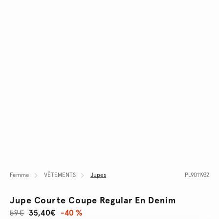
Femme
VÊTEMENTS
Jupes
PL9011932
Jupe Courte Coupe Regular En Denim
59€
35,40€
-40 %