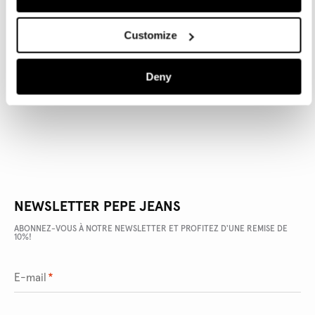
Customize
DÉTAILS DU PRODUIT
Deny
LIVRAISON ET RETOURS
NEWSLETTER PEPE JEANS
ABONNEZ-VOUS À NOTRE NEWSLETTER ET PROFITEZ D'UNE REMISE DE
10%!
E-mail
*