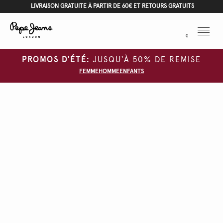
LIVRAISON GRATUITE À PARTIR DE 60€ ET RETOURS GRATUITS
Menu
0
PROMOS D'ÉTÉ:
JUSQU'À 50% DE REMISE
FEMME
HOMME
ENFANTS