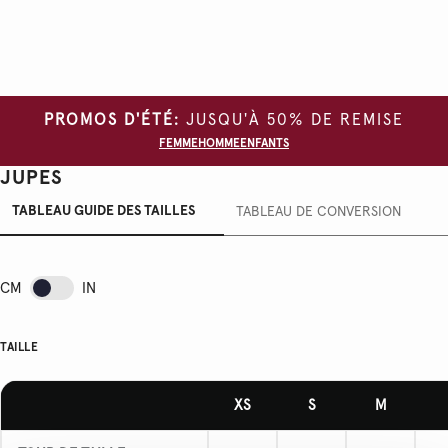
PROMOS D'ÉTÉ:
JUSQU'À 50% DE REMISE
FEMME
HOMME
ENFANTS
JUPES
TABLEAU GUIDE DES TAILLES
TABLEAU DE CONVERSION
CM
IN
TAILLE
XS
S
M