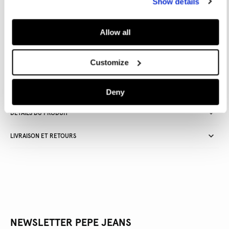
Show details
AJOUTER AU PANIER
Allow all
Customize
Livraison en 3-4 jours ouvrables
Livraison gratuite et délai de retours
Deny
DÉTAILS DU PRODUIT
LIVRAISON ET RETOURS
NEWSLETTER PEPE JEANS