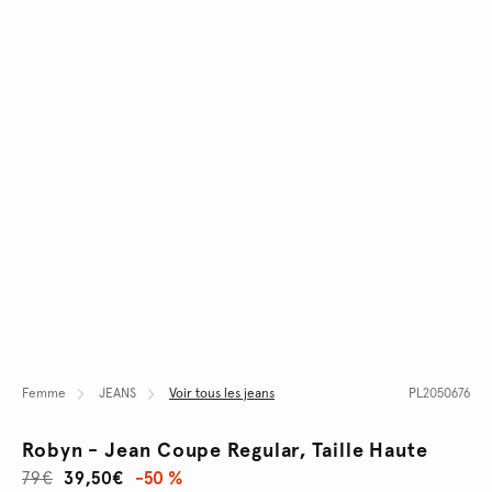
Femme
JEANS
Voir tous les jeans
PL2050676
Robyn - Jean Coupe Regular, Taille Haute
79€
39,50€
-50 %