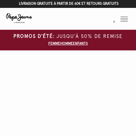
LIVRAISON GRATUITE À PARTIR DE 60€ ET RETOURS GRATUITS
Menu
0
PROMOS D'ÉTÉ:
JUSQU'À 50% DE REMISE
FEMME
HOMME
ENFANTS