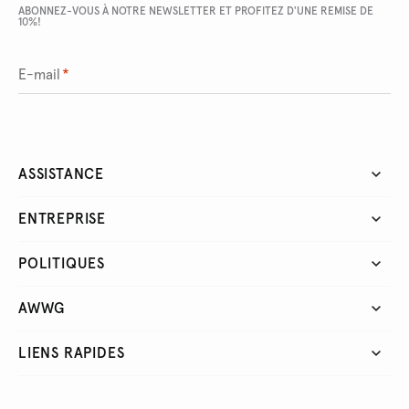
ABONNEZ-VOUS À NOTRE NEWSLETTER ET PROFITEZ D'UNE REMISE DE
10%!
E-mail
*
ASSISTANCE
ENTREPRISE
POLITIQUES
AWWG
LIENS RAPIDES