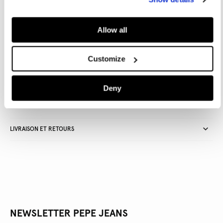
AJOUTER AU PANIER
Allow all
Customize
Livraison en 3-4 jours ouvrables
Livraison gratuite et délai de retours
Deny
DÉTAILS DU PRODUIT
LIVRAISON ET RETOURS
NEWSLETTER PEPE JEANS