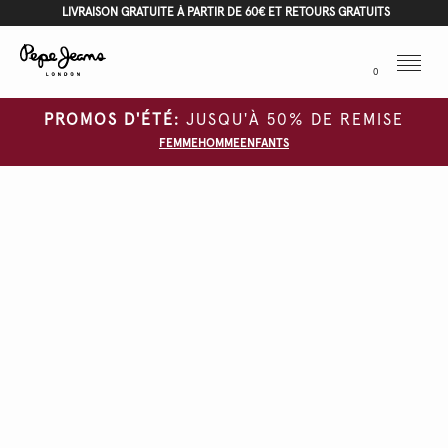
LIVRAISON GRATUITE À PARTIR DE 60€ ET RETOURS GRATUITS
Menu
0
PROMOS D'ÉTÉ:
JUSQU'À 50% DE REMISE
FEMME
HOMME
ENFANTS