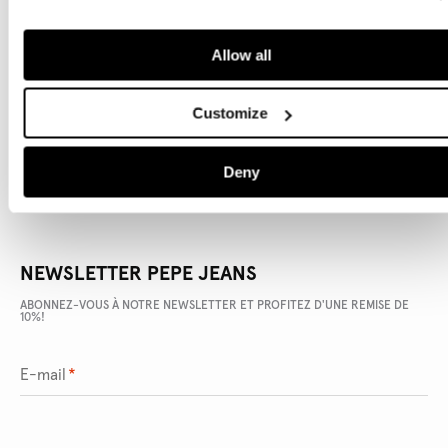
Allow all
DÉTAILS DU PRODUIT
LIVRAISON ET RETOURS
Customize
Deny
NEWSLETTER PEPE JEANS
ABONNEZ-VOUS À NOTRE NEWSLETTER ET PROFITEZ D'UNE REMISE DE
10%!
E-mail
*