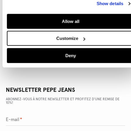
Show details
Allow all
DÉTAILS DU PRODUIT
Customize
LIVRAISON ET RETOURS
Deny
NEWSLETTER PEPE JEANS
ABONNEZ-VOUS À NOTRE NEWSLETTER ET PROFITEZ D'UNE REMISE DE
10%!
E-mail
*