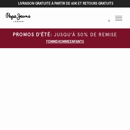
LIVRAISON GRATUITE À PARTIR DE 60€ ET RETOURS GRATUITS
Menu
0
PROMOS D'ÉTÉ:
JUSQU'À 50% DE REMISE
FEMME
HOMME
ENFANTS