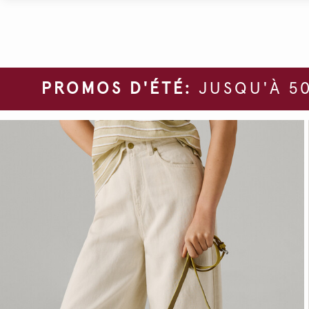
PROMOS D'ÉTÉ:
JUSQU'À 50