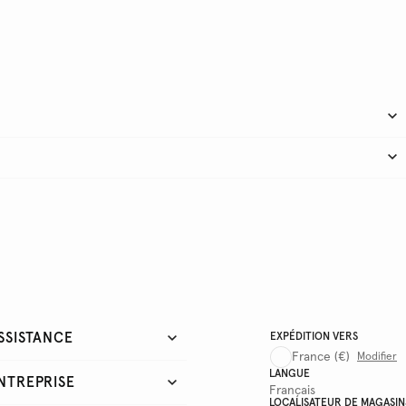
SSISTANCE
EXPÉDITION VERS
France
(€)
Modifier
LANGUE
NTREPRISE
Français
LOCALISATEUR DE MAGASIN