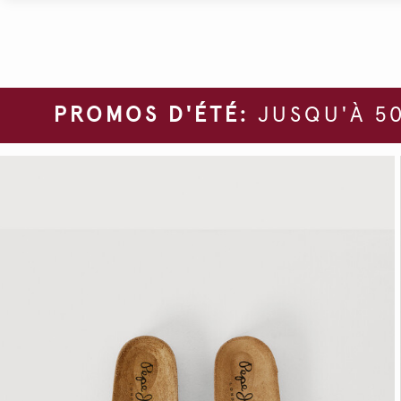
PROMOS D'ÉTÉ:
JUSQU'À 50