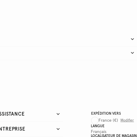
SSISTANCE
EXPÉDITION VERS
France
(€)
Modifier
LANGUE
NTREPRISE
Français
LOCALISATEUR DE MAGASIN