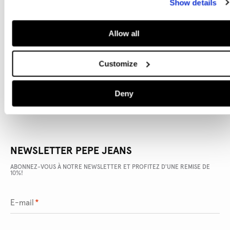
Show details
Allow all
DÉTAILS DU PRODUIT
Customize
LIVRAISON ET RETOURS
Deny
NEWSLETTER PEPE JEANS
ABONNEZ-VOUS À NOTRE NEWSLETTER ET PROFITEZ D'UNE REMISE DE
10%!
E-mail
*