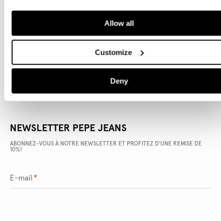
Allow all
DÉTAILS DU PRODUIT
LIVRAISON ET RETOURS
Customize
Deny
NEWSLETTER PEPE JEANS
ABONNEZ-VOUS À NOTRE NEWSLETTER ET PROFITEZ D'UNE REMISE DE
10%!
E-mail
*