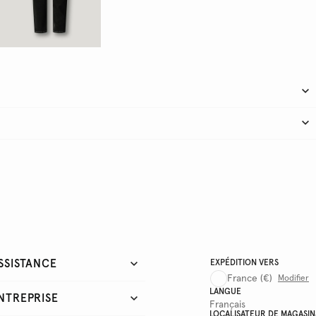
SSISTANCE
EXPÉDITION VERS
France
(€)
Modifier
LANGUE
NTREPRISE
Français
LOCALISATEUR DE MAGASIN