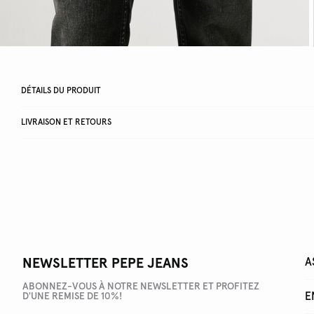
DÉTAILS DU PRODUIT
LIVRAISON ET RETOURS
NEWSLETTER PEPE JEANS
A
ABONNEZ-VOUS À NOTRE NEWSLETTER ET PROFITEZ
E
D'UNE REMISE DE 10%!