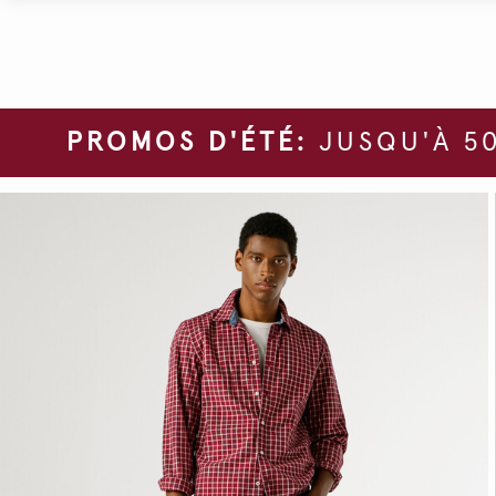
PROMOS D'ÉTÉ:
JUSQU'À 50