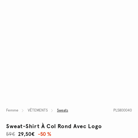
Femme
VÊTEMENTS
Sweats
PL5800040
Sweat-Shirt À Col Rond Avec Logo
59€
29,50€
-50 %