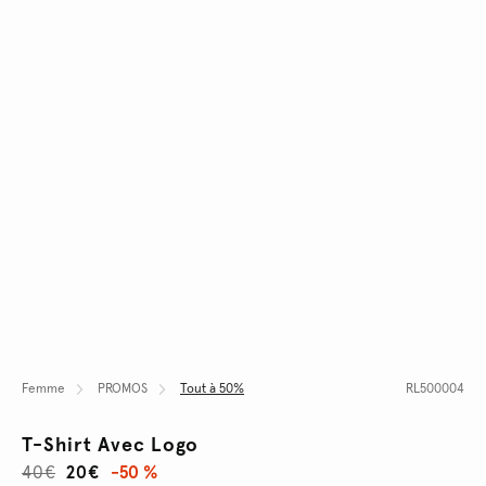
Femme
PROMOS
Tout à 50%
RL500004
T-Shirt Avec Logo
40€
20€
-50 %