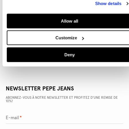
Show details
Allow all
DÉTAILS DU PRODUIT
Customize
LIVRAISON ET RETOURS
Deny
NEWSLETTER PEPE JEANS
ABONNEZ-VOUS À NOTRE NEWSLETTER ET PROFITEZ D'UNE REMISE DE
10%!
E-mail
*