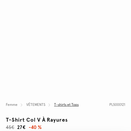
Femme
VÊTEMENTS
T-shirts et Tops
PL5000121
T-Shirt Col V À Rayures
45€
27€
-40 %