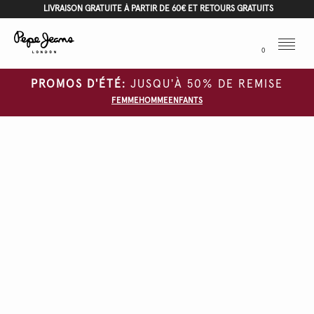
LIVRAISON GRATUITE À PARTIR DE 60€ ET RETOURS GRATUITS
Menu
0
PROMOS D'ÉTÉ:
JUSQU'À 50% DE REMISE
FEMME
HOMME
ENFANTS