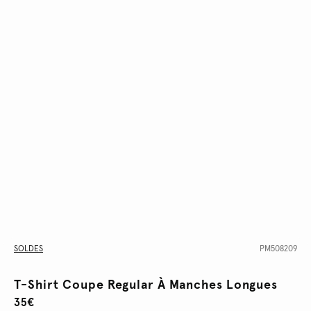
SOLDES
PM508209
T-Shirt Coupe Regular À Manches Longues
35€