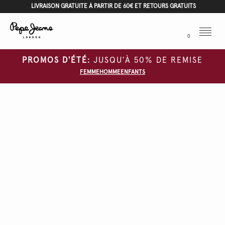
LIVRAISON GRATUITE À PARTIR DE 60€ ET RETOURS GRATUITS
Menu
0
PROMOS D'ÉTÉ:
JUSQU'À 50% DE REMISE
FEMME
HOMME
ENFANTS