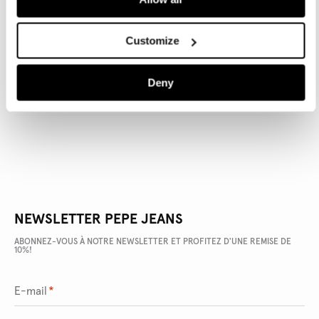
Customize
DÉTAILS DU PRODUIT
Deny
LIVRAISON ET RETOURS
NEWSLETTER PEPE JEANS
ABONNEZ-VOUS À NOTRE NEWSLETTER ET PROFITEZ D'UNE REMISE DE
10%!
E-mail
*