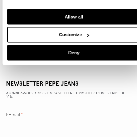
Allow all
DÉTAILS DU PRODUIT
LIVRAISON ET RETOURS
Customize
Deny
NEWSLETTER PEPE JEANS
ABONNEZ-VOUS À NOTRE NEWSLETTER ET PROFITEZ D'UNE REMISE DE
10%!
E-mail
*