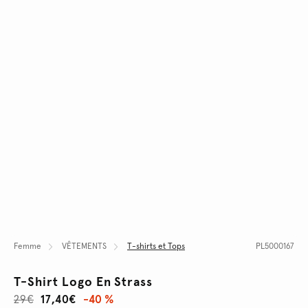
Femme
VÊTEMENTS
T-shirts et Tops
PL5000167
T-Shirt Logo En Strass
29€
17,40€
-40 %