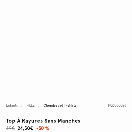
Enfants
FILLE
Chemises et T-shirts
PG3000026
Top À Rayures Sans Manches
49€
24,50€
-50 %