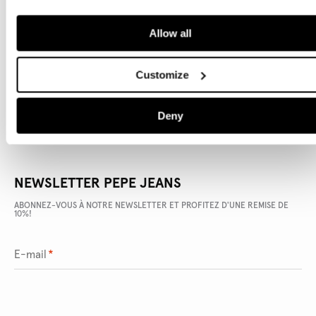
Allow all
DÉTAILS DU PRODUIT
LIVRAISON ET RETOURS
Customize
Deny
NEWSLETTER PEPE JEANS
ABONNEZ-VOUS À NOTRE NEWSLETTER ET PROFITEZ D'UNE REMISE DE
10%!
E-mail
*