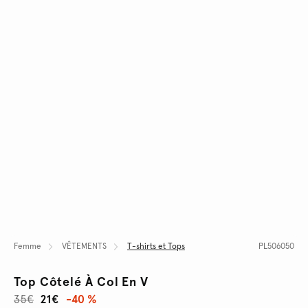
Femme
VÊTEMENTS
T-shirts et Tops
PL506050
Top Côtelé À Col En V
35€
21€
-40 %