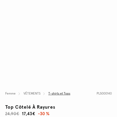
Femme
VÊTEMENTS
T-shirts et Tops
PL5000140
Top Côtelé À Rayures
24,90€
17,43€
-30 %