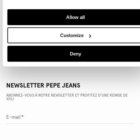
Allow all
DÉTAILS DU PRODUIT
LIVRAISON ET RETOURS
Customize
Deny
NEWSLETTER PEPE JEANS
ABONNEZ-VOUS À NOTRE NEWSLETTER ET PROFITEZ D'UNE REMISE DE
10%!
E-mail
*