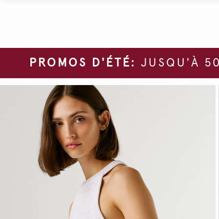
PROMOS D'ÉTÉ:
JUSQU'À 50