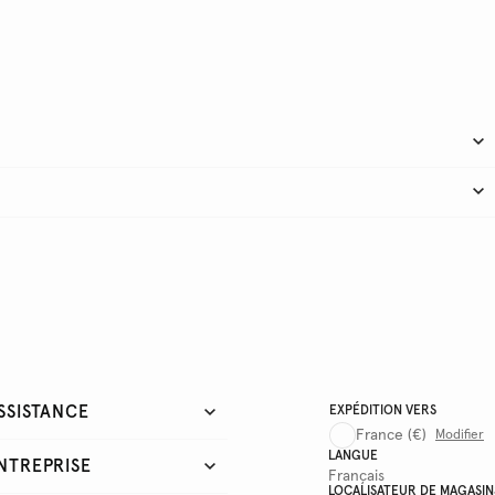
SSISTANCE
EXPÉDITION VERS
France
(€)
Modifier
LANGUE
NTREPRISE
Français
LOCALISATEUR DE MAGASIN