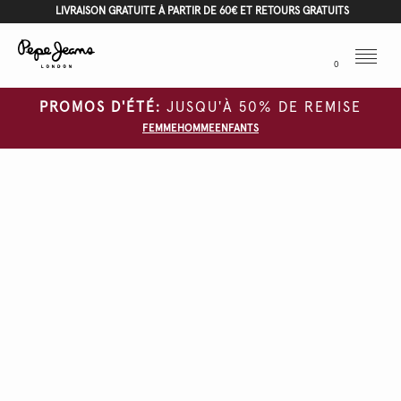
LIVRAISON GRATUITE À PARTIR DE 60€ ET RETOURS GRATUITS
Menu
0
PROMOS D'ÉTÉ:
JUSQU'À 50% DE REMISE
FEMME
HOMME
ENFANTS