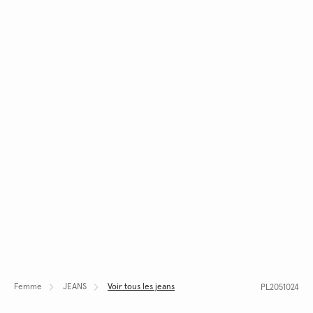
Femme
JEANS
Voir tous les jeans
PL2051024