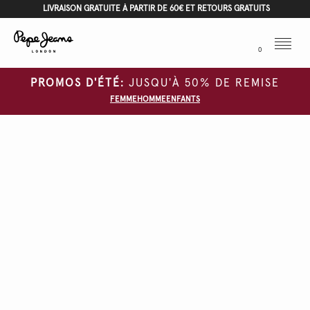
LIVRAISON GRATUITE À PARTIR DE 60€ ET RETOURS GRATUITS
Menu
0
PROMOS D'ÉTÉ:
JUSQU'À 50% DE REMISE
FEMME
HOMME
ENFANTS