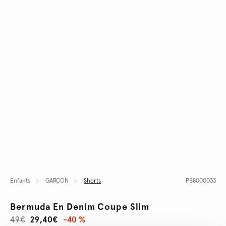
Enfants
GARÇON
Shorts
PB8000033
Bermuda En Denim Coupe Slim
49€
29,40€
-40 %