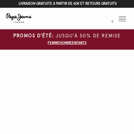
LIVRAISON GRATUITE À PARTIR DE 60€ ET RETOURS GRATUITS
Menu
0
PROMOS D'ÉTÉ:
JUSQU'À 50% DE REMISE
FEMME
HOMME
ENFANTS