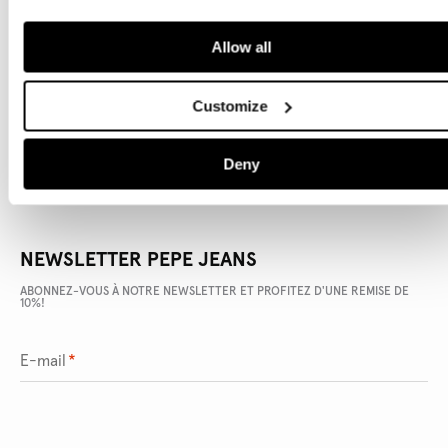
Allow all
DÉTAILS DU PRODUIT
LIVRAISON ET RETOURS
Customize
Deny
NEWSLETTER PEPE JEANS
ABONNEZ-VOUS À NOTRE NEWSLETTER ET PROFITEZ D'UNE REMISE DE
10%!
E-mail
*