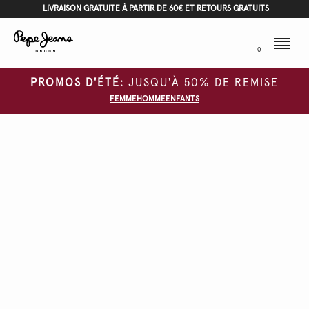
LIVRAISON GRATUITE À PARTIR DE 60€ ET RETOURS GRATUITS
Menu
0
PROMOS D'ÉTÉ:
JUSQU'À 50% DE REMISE
FEMME
HOMME
ENFANTS