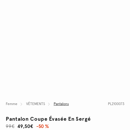
Femme
VÊTEMENTS
Pantalons
PL2100073
Pantalon Coupe Évasée En Sergé
99€
49,50€
-50 %