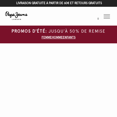
LIVRAISON GRATUITE À PARTIR DE 60€ ET RETOURS GRATUITS
Menu
0
PROMOS D'ÉTÉ:
JUSQU'À 50% DE REMISE
FEMME
HOMME
ENFANTS