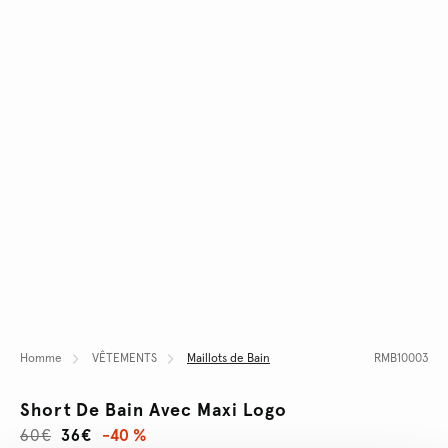
Homme
VÊTEMENTS
Maillots de Bain
RMB10003
Short De Bain Avec Maxi Logo
60€
36€
-40 %