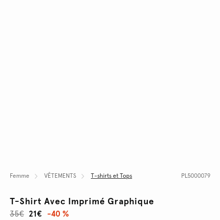
Femme
VÊTEMENTS
T-shirts et Tops
PL5000079
T-Shirt Avec Imprimé Graphique
35€
21€
-40 %