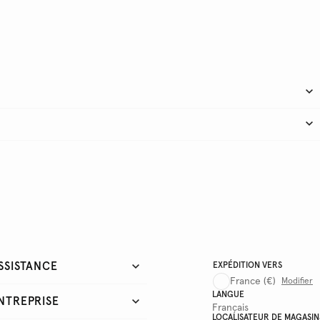
SSISTANCE
EXPÉDITION VERS
France
(€)
Modifier
LANGUE
NTREPRISE
Français
LOCALISATEUR DE MAGASIN