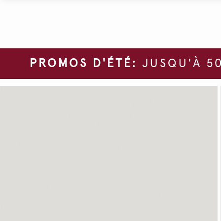
PROMOS D'ÉTÉ:
JUSQU'À 50