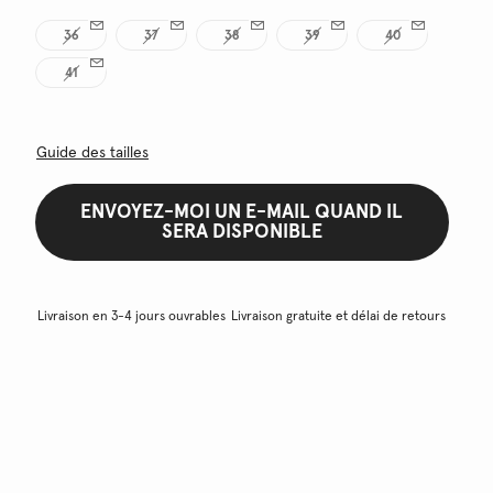
36
37
38
39
40
41
Guide des tailles
ENVOYEZ-MOI UN E-MAIL QUAND IL
SERA DISPONIBLE
Livraison en 3-4 jours ouvrables
Livraison gratuite et délai de retours