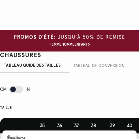
PROMOS D'ÉTÉ:
JUSQU'À 50% DE REMISE
FEMME
HOMME
ENFANTS
CHAUSSURES
TABLEAU GUIDE DES TAILLES
TABLEAU DE CONVERSION
CM
IN
TAILLE
35
36
37
38
39
40