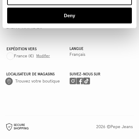
AWWG
Deny
LIENS RAPIDES
LANGUE
EXPÉDITION VERS
Français
France
(€)
Modifier
LOCALISATEUR DE MAGASINS
SUIVEZ-NOUS SUR
Trouvez votre boutique
SECURE
2026 ©Pepe Jeans
SHOPPING