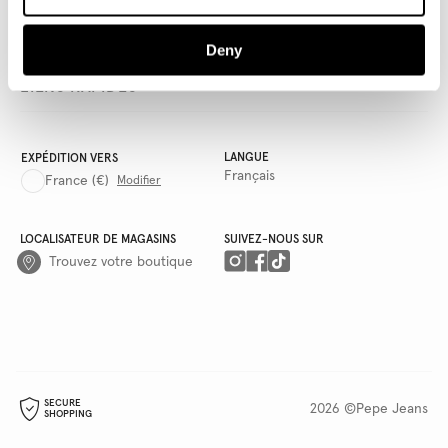
AWWG
Deny
LIENS RAPIDES
LANGUE
EXPÉDITION VERS
Français
France
(€)
Modifier
LOCALISATEUR DE MAGASINS
SUIVEZ-NOUS SUR
Trouvez votre boutique
SECURE
2026 ©Pepe Jeans
SHOPPING