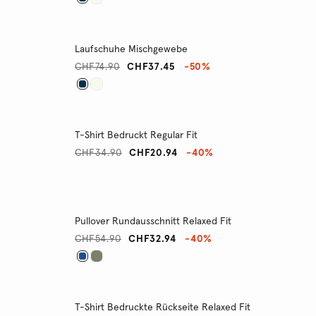
Laufschuhe Mischgewebe
CHF74.90
CHF37.45
-50%
T-Shirt Bedruckt Regular Fit
CHF34.90
CHF20.94
-40%
Pullover Rundausschnitt Relaxed Fit
CHF54.90
CHF32.94
-40%
T-Shirt Bedruckte Rückseite Relaxed Fit