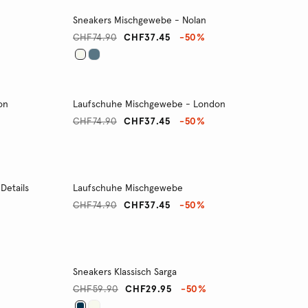
Sneakers Mischgewebe - Nolan
CHF74.90
CHF37.45
-50%
on
Laufschuhe Mischgewebe - London
CHF74.90
CHF37.45
-50%
Details
Laufschuhe Mischgewebe
CHF74.90
CHF37.45
-50%
Sneakers Klassisch Sarga
CHF59.90
CHF29.95
-50%