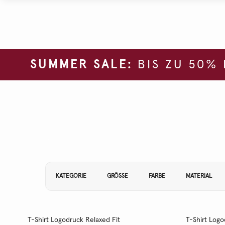
SUMMER SALE:
BIS ZU 50%
Filtern Sie Ihre Ergebnisse nach:
KATEGORIE
GRÖSSE
FARBE
MATERIAL
T-Shirt Logodruck Relaxed Fit
T-Shirt Logo