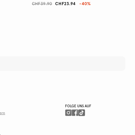
CHF39.90
CHF23.94
-40%
FOLGE UNS AUF
ern