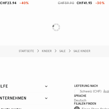
CHF23.94
-40%
CHF59.90
CHF41.93
-30%
STARTSEITE
KINDER
SALE
SALE KINDER
ILFE
LIEFERUNG NACH
Schweiz
(CHF)
Änd
SPRACHE
NTERNEHMEN
Deutsch
FILIALEN FINDEN