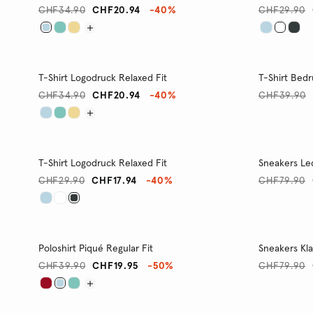
CHF34.90
CHF20.94
-40%
CHF29.90
T-Shirt Logodruck Relaxed Fit
T-Shirt Bedr
CHF34.90
CHF20.94
-40%
CHF39.90
T-Shirt Logodruck Relaxed Fit
Sneakers Le
CHF29.90
CHF17.94
-40%
CHF79.90
Poloshirt Piqué Regular Fit
Sneakers Kla
CHF39.90
CHF19.95
-50%
CHF79.90