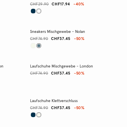
CHF29.90
CHF17.94
-40%
Sneakers Mischgewebe - Nolan
CHF74.90
CHF37.45
-50%
on
Laufschuhe Mischgewebe - London
CHF74.90
CHF37.45
-50%
Laufschuhe Klettverschluss
CHF74.90
CHF37.45
-50%