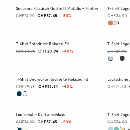
Sneakers Klassisch Gestreift Metallic - Kenton
T-Shirt Logo
CHF74.90
CHF37.45
-50%
CHF34.90
T-Shirt Fotodruck Relaxed Fit
T-Shirt Logo
CHF34.90
CHF20.94
-40%
CHF29.90
T-Shirt Bedruckte Rückseite Relaxed Fit
Laufschuhe 
CHF39.90
CHF23.94
-40%
CHF74.90
Laufschuhe Klettverschluss
T-Shirt Logo
CHF74.90
CHF37.45
-50%
CHF34.90