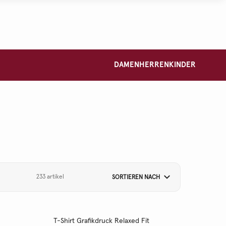
DAMEN
HERREN
KINDER
233 artikel
SORTIEREN NACH
T-Shirt Grafikdruck Relaxed Fit