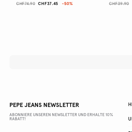
CHF74.90
CHF37.45
-50%
CHF39.90
PEPE JEANS NEWSLETTER
H
ABONNIERE UNSEREN NEWSLETTER UND ERHALTE 10%
U
RABATT!