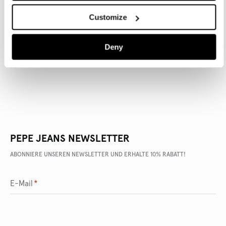
Customize
ARTIKEL DETAILS
Deny
LIEFERUNG UND RÜCKGABE
PEPE JEANS NEWSLETTER
ABONNIERE UNSEREN NEWSLETTER UND ERHALTE 10% RABATT!
E-Mail
*