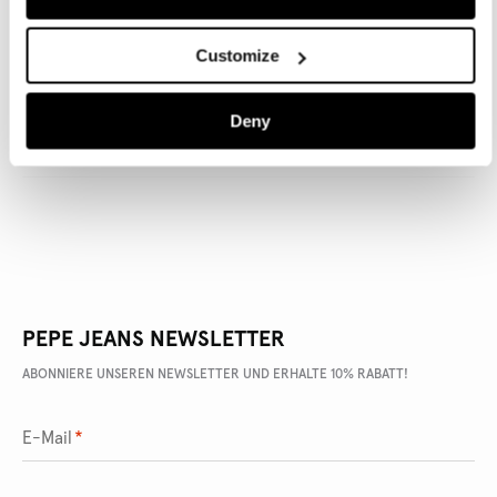
Customize
ARTIKEL DETAILS
Deny
LIEFERUNG UND RÜCKGABE
PEPE JEANS NEWSLETTER
ABONNIERE UNSEREN NEWSLETTER UND ERHALTE 10% RABATT!
E-Mail
*