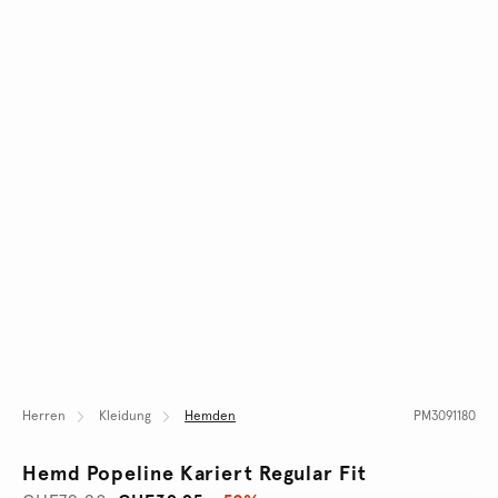
Herren
Kleidung
Hemden
PM3091180
Hemd Popeline Kariert Regular Fit