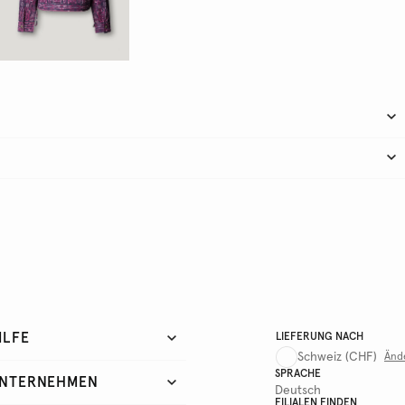
ILFE
LIEFERUNG NACH
Schweiz
(CHF)
Änd
SPRACHE
NTERNEHMEN
Deutsch
FILIALEN FINDEN