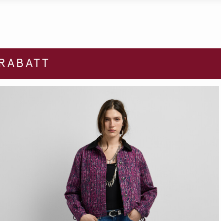
 RABATT