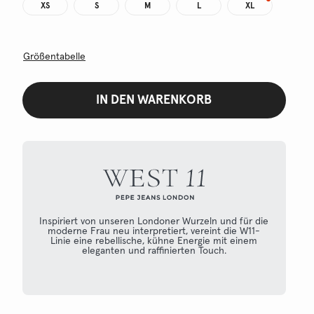
XS
S
M
L
XL
Größentabelle
IN DEN WARENKORB
Inspiriert von unseren Londoner Wurzeln und für die
moderne Frau neu interpretiert, vereint die W11-
Linie eine rebellische, kühne Energie mit einem
eleganten und raffinierten Touch.