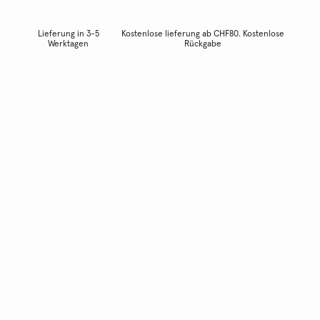
Lieferung in 3-5
Kostenlose lieferung ab CHF80. Kostenlose
Werktagen
Rückgabe