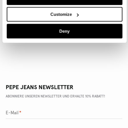
Customize
ARTIKEL DETAILS
Deny
LIEFERUNG UND RÜCKGABE
PEPE JEANS NEWSLETTER
ABONNIERE UNSEREN NEWSLETTER UND ERHALTE 10% RABATT!
E-Mail
*