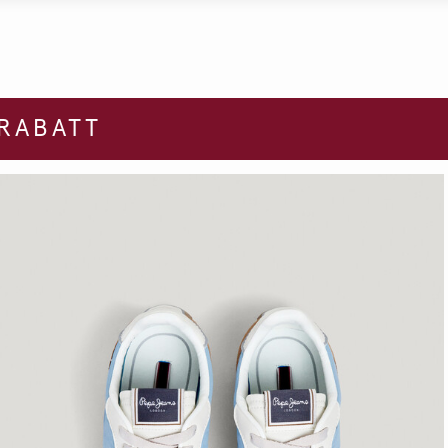
 RABATT