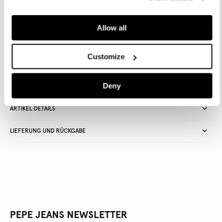
IN DEN WARENKORB
Allow all
Lieferung in 3-5
Kostenlose lieferung ab CHF80. Kostenlose
Customize
Werktagen
Rückgabe
Deny
ARTIKEL DETAILS
LIEFERUNG UND RÜCKGABE
PEPE JEANS NEWSLETTER