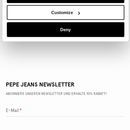
Customize
ARTIKEL DETAILS
Deny
LIEFERUNG UND RÜCKGABE
PEPE JEANS NEWSLETTER
ABONNIERE UNSEREN NEWSLETTER UND ERHALTE 10% RABATT!
E-Mail
*