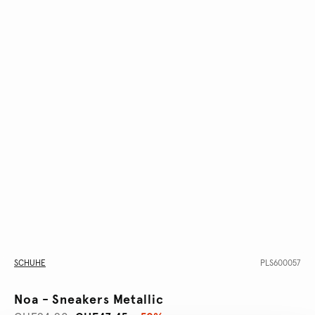
SCHUHE
PLS600057
Noa - Sneakers Metallic