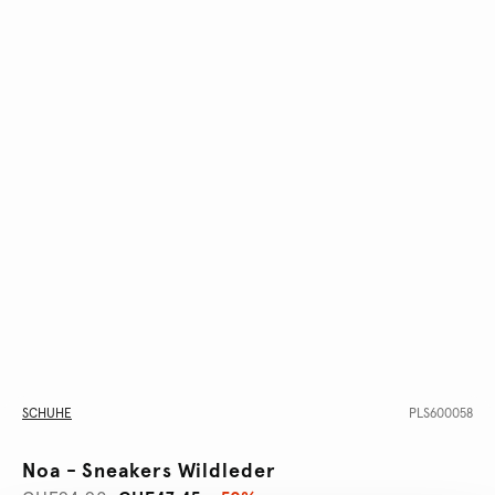
SCHUHE
PLS600058
Noa - Sneakers Wildleder