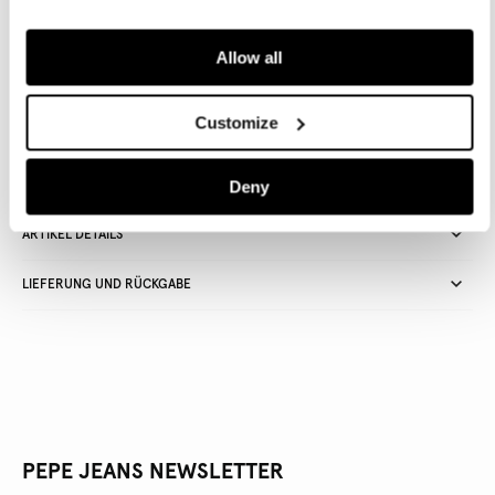
IN DEN WARENKORB
Allow all
Lieferung in 3-5
Kostenlose lieferung ab CHF80. Kostenlose
Customize
Werktagen
Rückgabe
Deny
ARTIKEL DETAILS
LIEFERUNG UND RÜCKGABE
PEPE JEANS NEWSLETTER