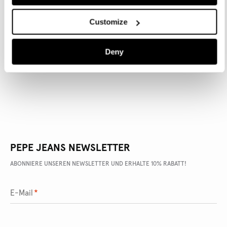
Customize
ARTIKEL DETAILS
Deny
LIEFERUNG UND RÜCKGABE
PEPE JEANS NEWSLETTER
ABONNIERE UNSEREN NEWSLETTER UND ERHALTE 10% RABATT!
E-Mail
*