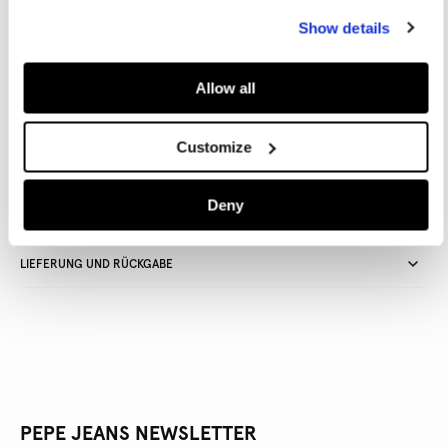
IN DEN WARENKORB
Show details
Allow all
Lieferung in 3-5
Kostenlose lieferung ab CHF80. Kostenlose
Werktagen
Rückgabe
Customize
Deny
ARTIKEL DETAILS
LIEFERUNG UND RÜCKGABE
PEPE JEANS NEWSLETTER