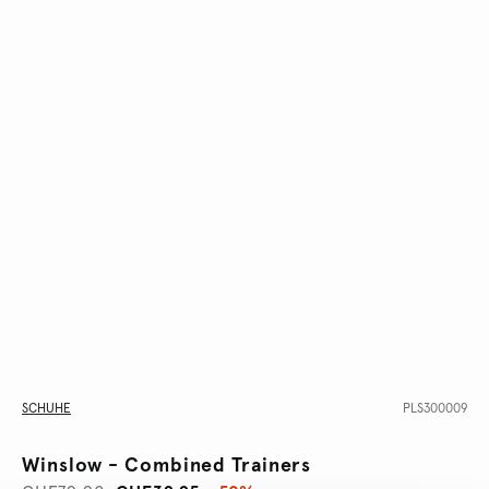
SCHUHE
PLS300009
Winslow - Combined Trainers