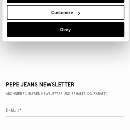
Customize
ARTIKEL DETAILS
Deny
LIEFERUNG UND RÜCKGABE
PEPE JEANS NEWSLETTER
ABONNIERE UNSEREN NEWSLETTER UND ERHALTE 10% RABATT!
E-Mail
*