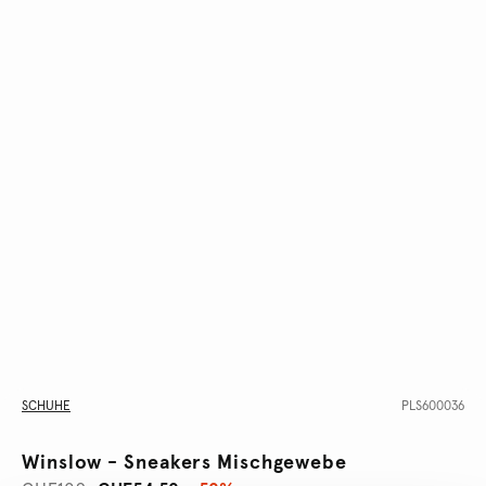
SCHUHE
PLS600036
Winslow - Sneakers Mischgewebe