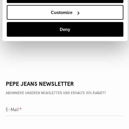
Customize
ARTIKEL DETAILS
Deny
LIEFERUNG UND RÜCKGABE
PEPE JEANS NEWSLETTER
ABONNIERE UNSEREN NEWSLETTER UND ERHALTE 10% RABATT!
E-Mail
*