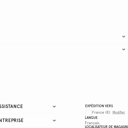
SSISTANCE
EXPÉDITION VERS
France
(€)
Modifier
LANGUE
NTREPRISE
Français
LOCALISATEUR DE MAGASIN