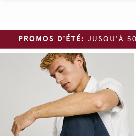
PROMOS D'ÉTÉ:
JUSQU'À 50