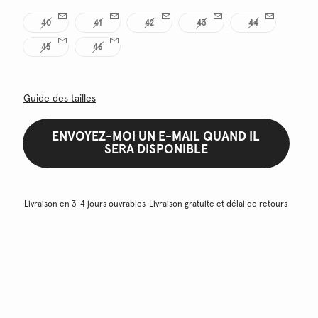
40
41
42
43
44
45
46
Guide des tailles
ENVOYEZ-MOI UN E-MAIL QUAND IL
SERA DISPONIBLE
Livraison en 3-4 jours ouvrables
Livraison gratuite et délai de retours